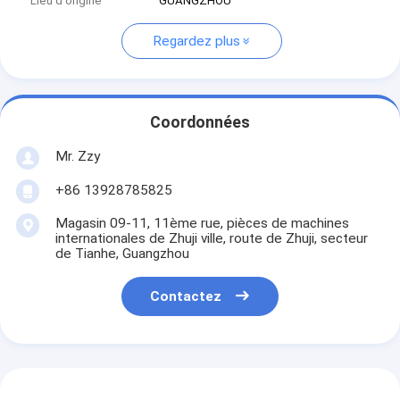
Lieu d'origine
GUANGZHOU
Regardez plus
Coordonnées
Mr. Zzy
+86 13928785825
Magasin 09-11, 11ème rue, pièces de machines
internationales de Zhuji ville, route de Zhuji, secteur
de Tianhe, Guangzhou
Contactez