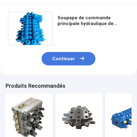
Soupape de commande
principale hydraulique de
machines de construction
Assy For Excavator
Continuer
Produits Recommandés